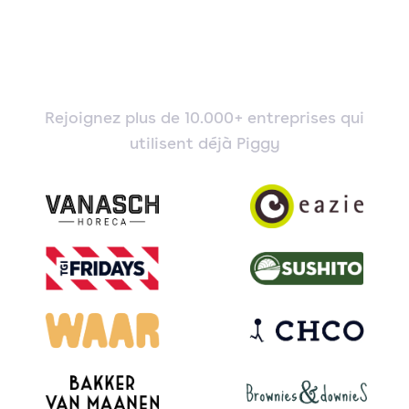
Rejoignez plus de 10.000+ entreprises qui
utilisent déjà Piggy