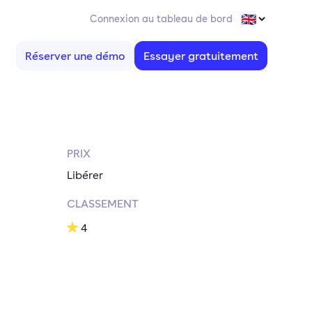
Connexion au tableau de bord
Réserver une démo
Essayer gratuitement
PRIX
Libérer
CLASSEMENT
4