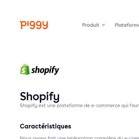
Produit
Plateform
Shopify
Shopify est une plateforme de e-commerce qui four
Caractéristiques
Nous avons fait une intégration complète du e-comme