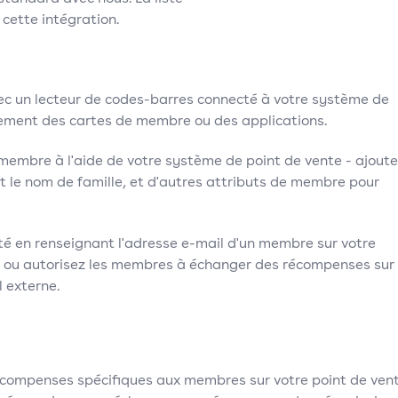
 cette intégration.
c un lecteur de codes-barres connecté à votre système de
lement des cartes de membre ou des applications.
membre à l'aide de votre système de point de vente - ajout
 et le nom de famille, et d'autres attributs de membre pour
ité en renseignant l'adresse e-mail d'un membre sur votre
s ou autorisez les membres à échanger des récompenses sur
 externe.
récompenses spécifiques aux membres sur votre point de ven