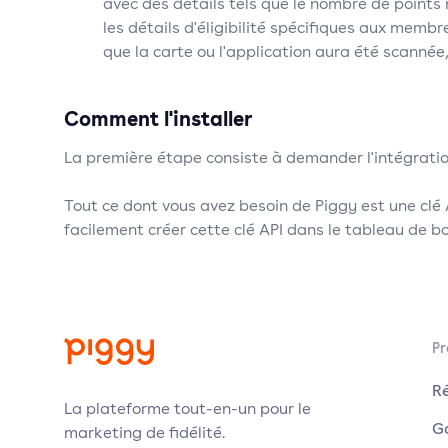
avec des détails tels que le nombre de point
les détails d'éligibilité spécifiques aux memb
que la carte ou l'application aura été scannée, 
Comment l'installer
La première étape consiste à demander l'intégrati
Tout ce dont vous avez besoin de Piggy est une clé
facilement créer cette clé API dans le tableau de b
Pr
R
La plateforme tout-en-un pour le
G
marketing de fidélité.