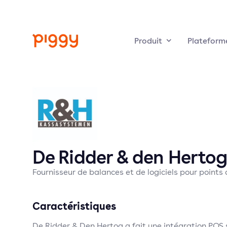
Produit
Plateform
De Ridder & den Herto
Fournisseur de balances et de logiciels pour points 
Caractéristiques
De Ridder & Den Hertog a fait une intégration POS 