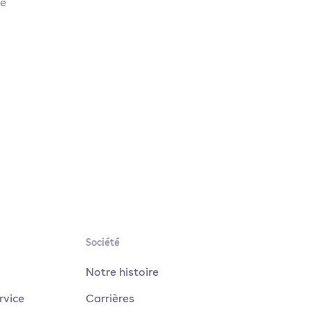
ue
Société
Notre histoire
rvice
Carrières