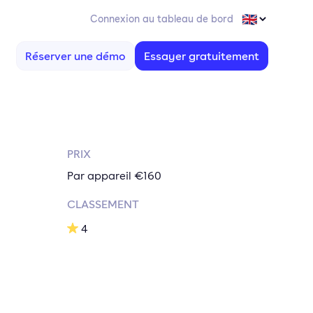
Connexion au tableau de bord
Réserver une démo
Essayer gratuitement
PRIX
Par appareil €160
CLASSEMENT
4