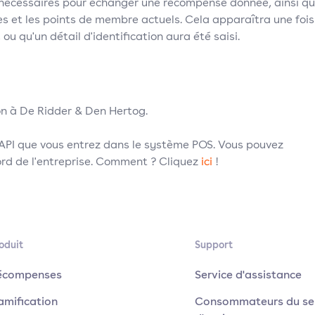
s nécessaires pour échanger une récompense donnée, ainsi q
res et les points de membre actuels. Cela apparaîtra une fois
ou qu'un détail d'identification aura été saisi.
on à De Ridder & Den Hertog.
 API que vous entrez dans le système POS. Vous pouvez
ord de l'entreprise. Comment ? Cliquez
ici
!
oduit
Support
écompenses
Service d'assistance
amification
Consommateurs du se