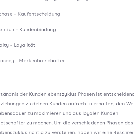
chase – Kaufentscheidung
ention – Kundenbindung
alty – Loyalität
ocacy – Markenbotschafter
tändnis der Kundenlebenszyklus Phasen ist entscheidend
ziehungen zu deinen Kunden aufrechtzuerhalten, den We
ebensdauer zu maximieren und aus loyalen Kunden
otschafter zu machen. Um die verschiedenen Phasen des
benszyklus richtig zu verstehen, haben wir eine Beschre