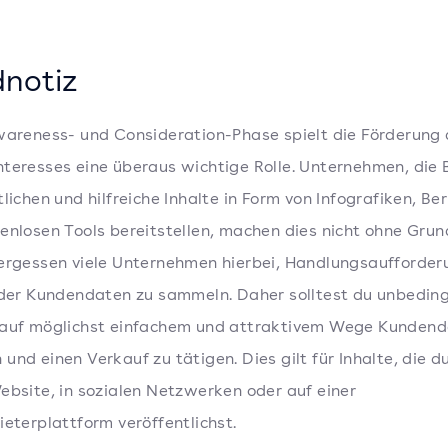
notiz
wareness- und Consideration-Phase spielt die Förderung
teresses eine überaus wichtige Rolle. Unternehmen, die 
tlichen und hilfreiche Inhalte in Form von Infografiken, Be
enlosen Tools bereitstellen, machen dies nicht ohne Grun
ergessen viele Unternehmen hierbei, Handlungsaufforder
oder Kundendaten zu sammeln. Daher solltest du unbedin
 auf möglichst einfachem und attraktivem Wege Kundend
und einen Verkauf zu tätigen. Dies gilt für Inhalte, die d
ebsite, in sozialen Netzwerken oder auf einer
ieterplattform veröffentlichst.