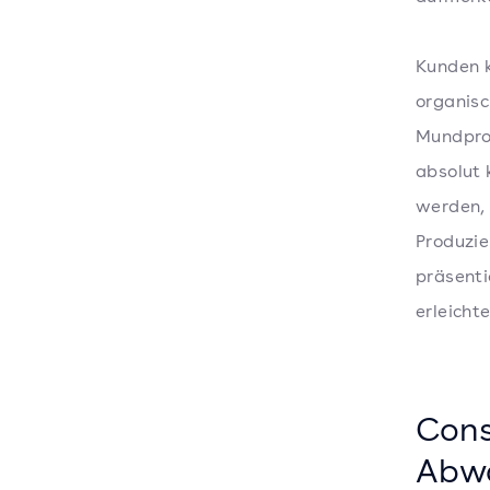
Kunden 
organis
Mundpro
absolut 
werden, 
Produzie
präsenti
erleicht
Cons
Abw