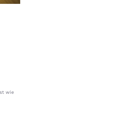
st wie