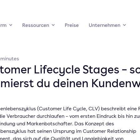
orm
Ressourcen
Preise
Unternehmen
minutes
tomer Lifecycle Stages – s
imierst du deinen Kundenw
enlebenszyklus (Customer Life Cycle, CLV) beschreibt eine 
ie Verbraucher durchlaufen – vom ersten Eindruck bis hin zu
ndung und Markenbotschafter. Das Konzept des
benszyklus hat seinen Ursprung im Customer Relationship
nt, das sich auf die Qualität und Langlebigkeit von