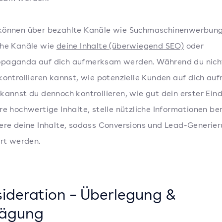
können über bezahlte Kanäle wie Suchmaschinenwerbung
che Kanäle wie
deine Inhalte (überwiegend SEO)
oder
paganda auf dich aufmerksam werden. Während du nich
kontrollieren kannst, wie potenzielle Kunden auf dich a
kannst du dennoch kontrollieren, wie gut dein erster Eind
re hochwertige Inhalte, stelle nützliche Informationen be
ere deine Inhalte, sodass Conversions und Lead-Generie
ert werden.
ideration – Überlegung &
ägung