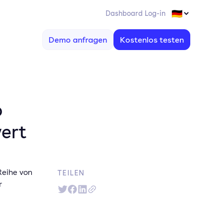
Dashboard Log-in
Demo anfragen
Kostenlos testen
o
ert
Reihe von
TEILEN
r