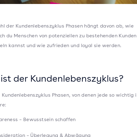
hl der Kundenlebenszyklus Phasen hängt davon ab, wie
ich du Menschen von potenziellen zu bestehenden Kunden
n kannst und wie zufrieden und loyal sie werden.
ist der Kundenlebenszyklus?
6 Kundenlebenszyklus Phasen, von denen jede so wichtig i
re:
reness – Bewusstsein schaffen
sideration – Überlegung & Abwägung