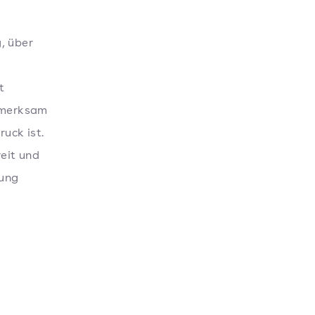
, über
t
ufmerksam
ruck ist.
reit und
rung