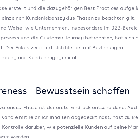
ase erstellt und die dazugehörigen Best Practices aufgeli
n einzelnen Kundenlebenszyklus Phasen zu beachten gilt.
und Weise, wie Unternehmen, insbesondere im B2B-Bereic
prozess und die Customer Journey
betrachten, hat sich b
t. Der Fokus verlagert sich hierbei auf Beziehungen,
indung und Kundenengagement.
eness – Bewusstsein schaffen
wareness-Phase ist der erste Eindruck entscheidend. Auc
 Kanäle mit reichlich Inhalten abgedeckt hast, hast du ke
 Kontrolle darüber, wie potenzielle Kunden auf deine Ma
sam werden.