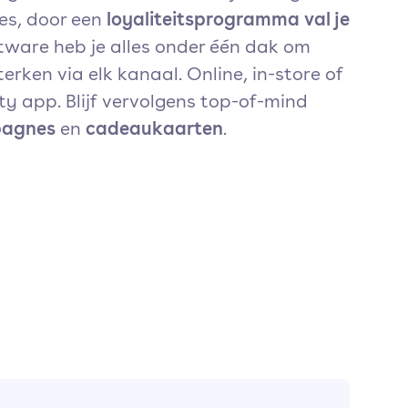
loyaliteitsprogramma val je
es, door een
ftware heb je alles onder één dak om
sterken via elk kanaal. Online, in-store of
lty app. Blijf vervolgens top-of-mind
pagnes
cadeaukaarten
en
.