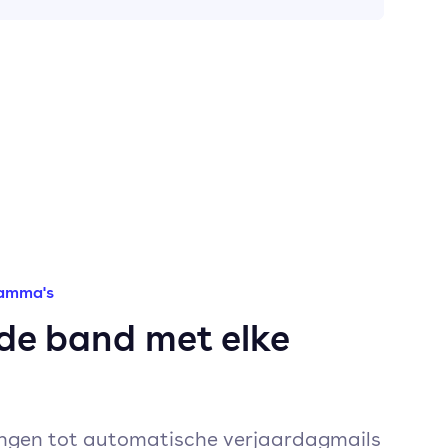
ramma's
 de band met elke
ingen tot automatische verjaardagmails