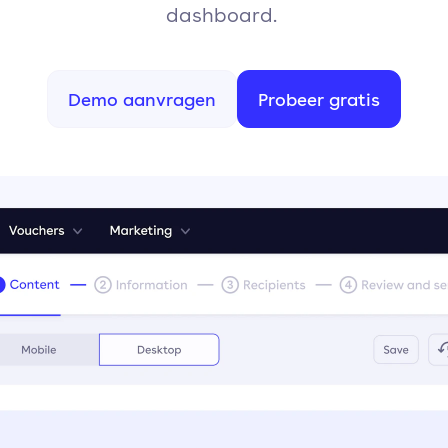
dashboard.
Demo aanvragen
Probeer gratis