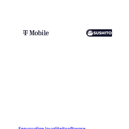
Eenvoudige loyaliteitsoftware