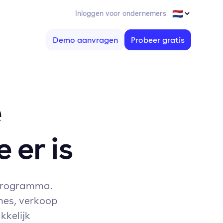
Inloggen voor ondernemers
Demo aanvragen
Probeer gratis
e
 er is
sprogramma.
nes, verkoop
kkelijk