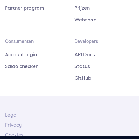
Partner program
Prijzen
Webshop
Consumenten
Developers
Account login
API Docs
Saldo checker
Status
GitHub
Legal
Privacy
Cookies