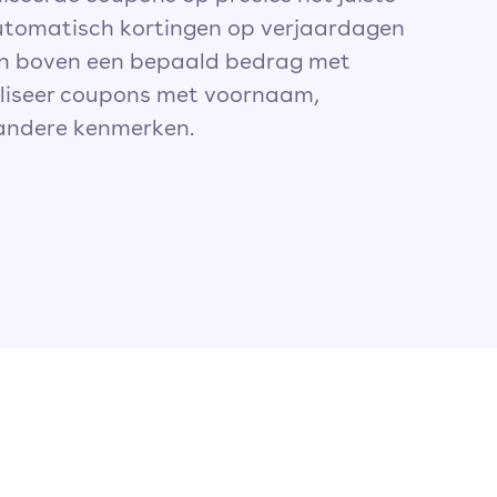
tomatisch kortingen op verjaardagen
gen boven een bepaald bedrag met
aliseer coupons met voornaam,
andere kenmerken.