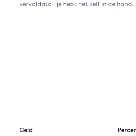
vervaldata - je hebt het zelf in de hand.
Geld
Perce