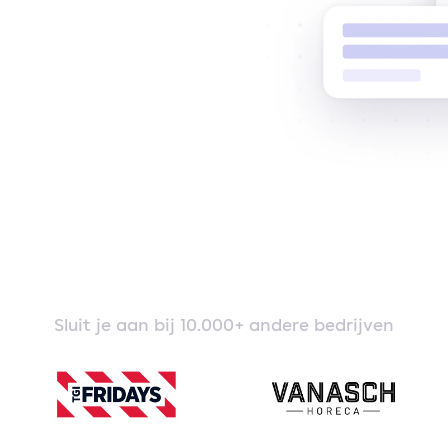
Sluit je aan bij 10.000+ andere bedrijven