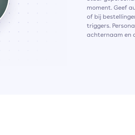
moment. Geef au
of bij bestellin
triggers. Person
achternaam en 