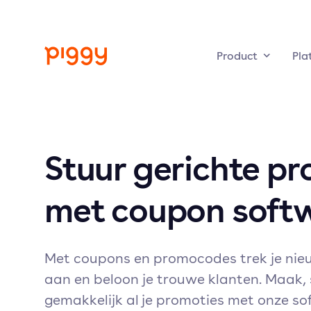
Product
Pla
Stuur gerichte p
met coupon softw
Met coupons en promocodes trek je nie
aan en beloon je trouwe klanten. Maak, 
gemakkelijk al je promoties met onze s