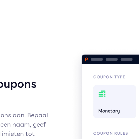
coupons
ons aan. Bepaal
n een naam, geef
limieten tot