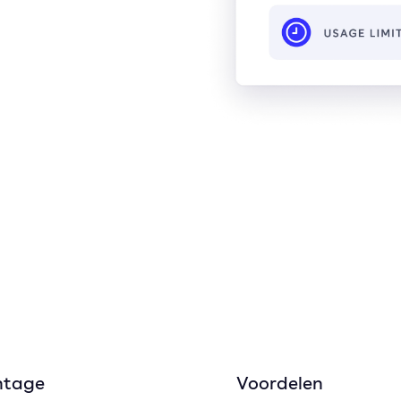
ntage
Voordelen