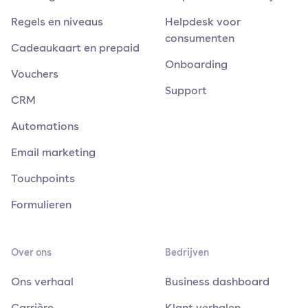
Regels en niveaus
Helpdesk voor
consumenten
Cadeaukaart en prepaid
Onboarding
Vouchers
Support
CRM
Automations
Email marketing
Touchpoints
Formulieren
Over ons
Bedrijven
Ons verhaal
Business dashboard
Carrière
Klant verhalen