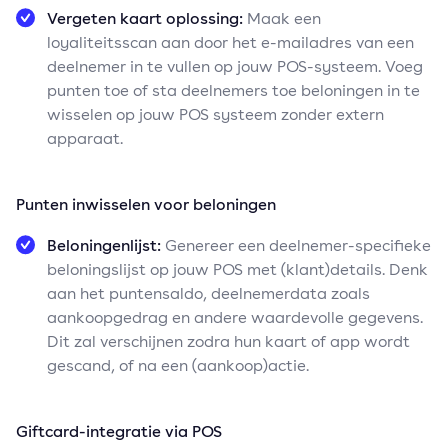
Vergeten kaart oplossing:
Maak een
loyaliteitsscan aan door het e-mailadres van een
deelnemer in te vullen op jouw POS-systeem. Voeg
punten toe of sta deelnemers toe beloningen in te
wisselen op jouw POS systeem zonder extern
apparaat.
Punten inwisselen voor beloningen
Beloningenlijst:
Genereer een deelnemer-specifieke
beloningslijst op jouw POS met (klant)details. Denk
aan het puntensaldo, deelnemerdata zoals
aankoopgedrag en andere waardevolle gegevens.
Dit zal verschijnen zodra hun kaart of app wordt
gescand, of na een (aankoop)actie.
Giftcard-integratie via POS