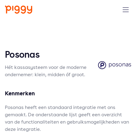
Product
Platform
Posonas
Resources
Hét kassasysteem voor de moderne
ondernemer: klein, midden óf groot.
Prijzen
Kenmerken
Over ons
Posonas heeft een standaard integratie met ons
gemaakt. De onderstaande lijst geeft een overzicht
Demo aanvragen
van de functionaliteiten en gebruiksmogelijkheden van
deze integratie.
Probeer gratis