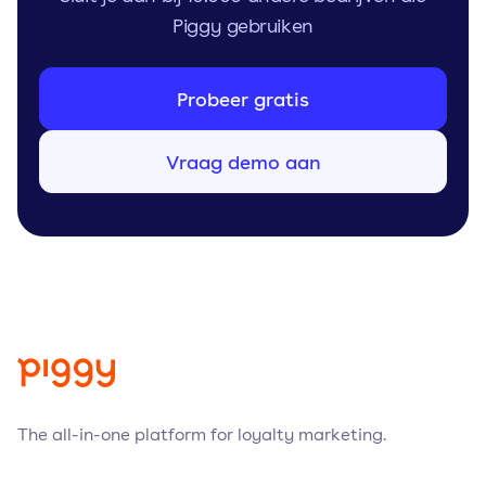
Piggy gebruiken
Probeer gratis
Vraag demo aan
The all-in-one platform for loyalty marketing.