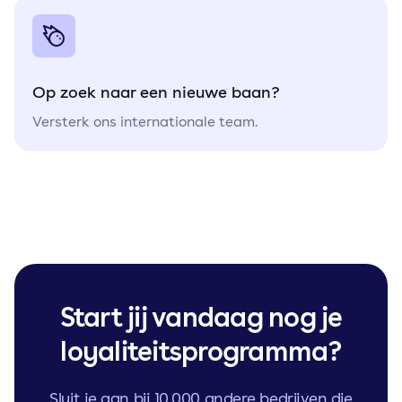
Op zoek naar een nieuwe baan?
Versterk ons internationale team.
Start jij vandaag nog je
loyaliteitsprogramma?
Sluit je aan bij 10.000 andere bedrijven die