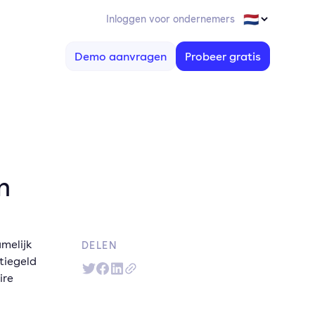
Inloggen voor ondernemers
Demo aanvragen
Probeer gratis
n
melijk
DELEN
tiegeld
ire