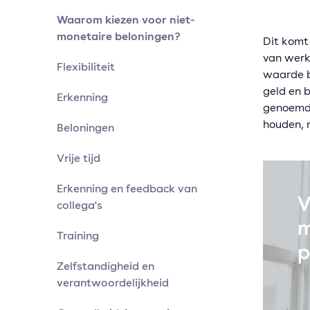
Waarom kiezen voor niet-
monetaire beloningen?
Dit komt
van werk
Flexibiliteit
waarde b
geld en 
Erkenning
genoemde
houden, 
Beloningen
Vrije tijd
Erkenning en feedback van
collega's
Training
Zelfstandigheid en
verantwoordelijkheid