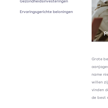
Gezondheidsinvesteringen
Ervaringsgerichte beloningen
Grote be
aanjager
name nie
willen z
vinden d
de best