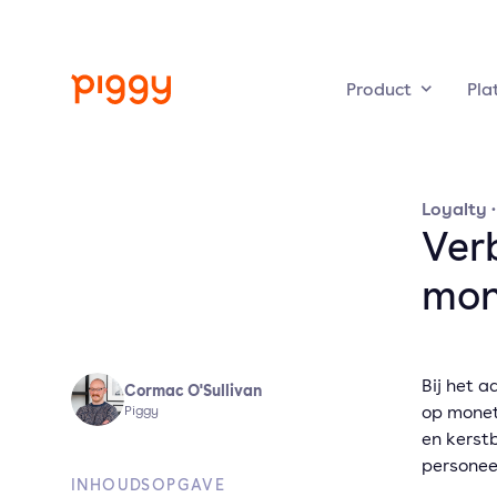
Product
Pla
Loyalty
Ver
mon
Bij het 
Cormac O'Sullivan
op monet
Piggy
en kerstb
personee
INHOUDSOPGAVE