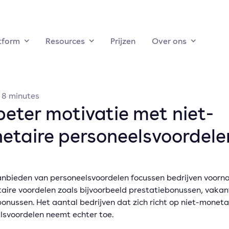
tform
Resources
Prijzen
Over ons
·
8
minutes
beter motivatie met niet-
etaire personeelsvoordele
aanbieden van personeelsvoordelen focussen bedrijven voorna
aire voordelen zoals bijvoorbeeld prestatiebonussen, vakan
onussen. Het aantal bedrijven dat zich richt op niet-moneta
lsvoordelen neemt echter toe.