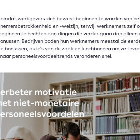
 omdat werkgevers zich bewust beginnen te worden van he
nemersbetrokkenheid en -welzijn, terwijl werknemers zelf 
eginnen te hechten aan dingen die verder gaan dan alleen 
bonussen. Bedrijven boden hun werknemers meestal de eerd
 bonussen, auto's van de zaak en lunchbonnen om ze tevre
maar personeelsvoordeeltrends veranderen snel.