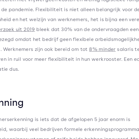
de pandemie. Flexibiliteit is niet alleen belangrijk voor d
heid en het welzijn van werknemers, het is bijna een verei
rzoek uit 2019
bleek dat 30% van de ondervraagden ee
zegd omdat het bedrijf geen flexibele arbeidsmogelijkh
 Werknemers zijn ook bereid om tot
8% minder
salaris t
en in ruil voor meer flexibiliteit in hun werkrooster. Een e
atie dus.
nning
rserkenning is iets dat de afgelopen 5 jaar enorm is
id, waarbij veel bedrijven formele erkenningsprogramma'