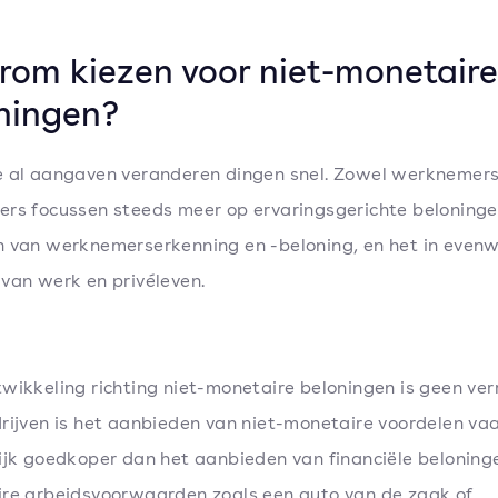
om kiezen voor niet-monetaire
ningen?
 al aangaven veranderen dingen snel. Zowel werknemers
rs focussen steeds meer op ervaringsgerichte beloninge
 van werknemerserkenning en -beloning, en het in evenw
van werk en privéleven.
wikkeling richting niet-monetaire beloningen is geen ver
rijven is het aanbieden van niet-monetaire voordelen va
ijk goedkoper dan het aanbieden van financiële beloning
re arbeidsvoorwaarden zoals een auto van de zaak of