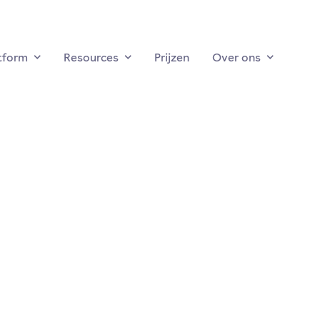
tform
Resources
Prijzen
Over ons