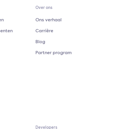
Over ons
en
Ons verhaal
menten
Carrière
Blog
Partner program
Developers