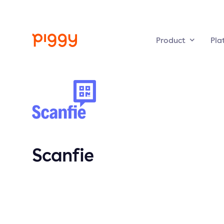
Product
Pla
Scanfie