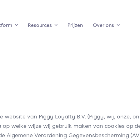
tform
Resources
Prijzen
Over ons
 website van Piggy Loyalty B.V. (Piggy, wij, onze, 
toe op welke wijze wij gebruik maken van cookies op
de Algemene Verordening Gegevensbescherming (AVG)