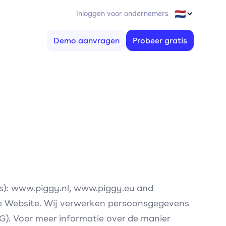
Inloggen voor ondernemers
Demo aanvragen
Probeer gratis
ons): www.piggy.nl, www.piggy.eu and
 de Website. Wij verwerken persoonsgegevens
. Voor meer informatie over de manier