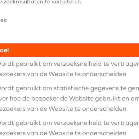
e zoekresultaten te verbeteren.
es: