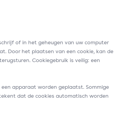
schrijf of in het geheugen van uw computer
aat. Door het plaatsen van een cookie, kan de
ugsturen. Cookiegebruik is veilig: een
p een apparaat worden geplaatst. Sommige
betekent dat de cookies automatisch worden