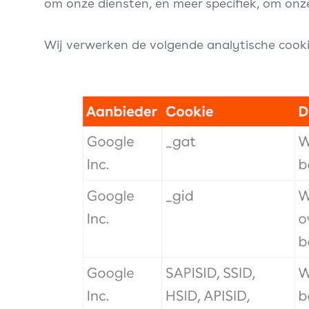
om onze diensten, en meer specifiek, om onz
Wij verwerken de volgende analytische cooki