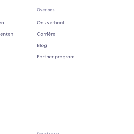
Over ons
en
Ons verhaal
menten
Carrière
Blog
Partner program