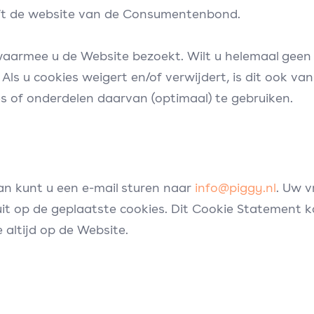
eft de website van de Consumentenbond.
aarmee u de Website bezoekt. Wilt u helemaal geen 
ls u cookies weigert en/of verwijdert, is dit ook van
 of onderdelen daarvan (optimaal) te gebruiken.
an kunt u een e-mail sturen naar
info@piggy.nl
. Uw v
it op de geplaatste cookies. Dit Cookie Statement k
 altijd op de Website.