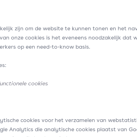
akelijk zijn om de website te kunnen tonen en het n
an onze cookies is het eveneens noodzakelijk dat wi
erkers op een need-to-know basis.
es:
unctionele cookies
ytische cookies voor het verzamelen van webstatist
le Analytics die analytische cookies plaatst van Goo