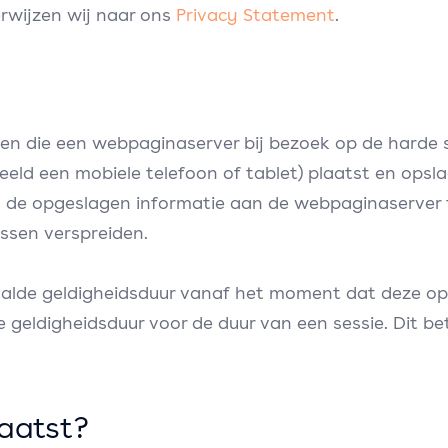
rwijzen wij naar ons
Privacy Statement
.
den die een webpaginaserver bij bezoek op de harde 
eeld een mobiele telefoon of tablet) plaatst en opsl
e opgeslagen informatie aan de webpaginaserver ter
ssen verspreiden.
alde geldigheidsduur vanaf het moment dat deze o
e geldigheidsduur voor de duur van een sessie. Dit 
aatst?