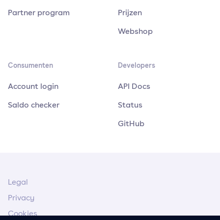
Partner program
Prijzen
Webshop
Consumenten
Developers
Account login
API Docs
Saldo checker
Status
GitHub
Legal
Privacy
Cookies