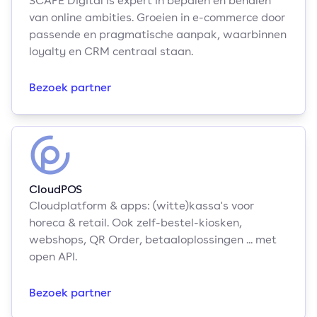
SCAPE Digital is expert in bepalen en behalen
van online ambities. Groeien in e-commerce door
passende en pragmatische aanpak, waarbinnen
loyalty en CRM centraal staan.
Bezoek partner
CloudPOS
Cloudplatform & apps: (witte)kassa's voor
horeca & retail. Ook zelf-bestel-kiosken,
webshops, QR Order, betaaloplossingen ... met
open API.
Bezoek partner