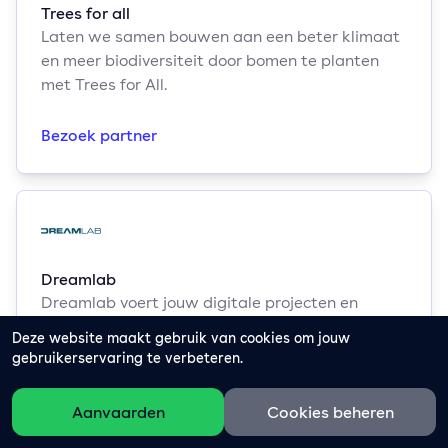
Trees for all
Laten we samen bouwen aan een beter klimaat
en meer biodiversiteit door bomen te planten
met Trees for All.
Bezoek partner
Dreamlab
Dreamlab voert jouw digitale projecten en
ontwerpen uit, samen met het ontwikkelen van
Deze website maakt gebruik van cookies om jouw
WooCommerce webshops en Wordpress
gebruikerservaring te verbeteren.
websites.
Aanvaarden
Cookies beheren
Bezoek partner