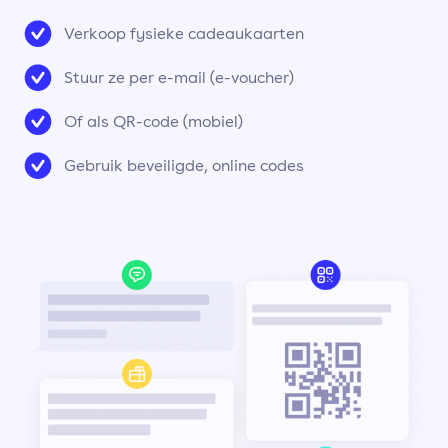
Verkoop fysieke cadeaukaarten
Stuur ze per e-mail (e-voucher)
Of als QR-code (mobiel)
Gebruik beveiligde, online codes