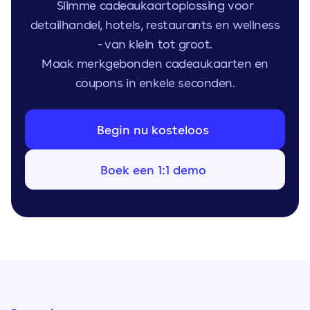
Slimme cadeaukaartoplossing voor
detailhandel, hotels, restaurants en wellness
- van klein tot groot.
Maak merkgebonden cadeaukaarten en
coupons in enkele seconden.
Begin nu kosteloos
Boek een 1:1 demo