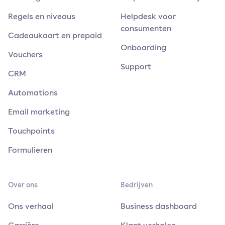
Regels en niveaus
Helpdesk voor
consumenten
Cadeaukaart en prepaid
Onboarding
Vouchers
Support
CRM
Automations
Email marketing
Touchpoints
Formulieren
Over ons
Bedrijven
Ons verhaal
Business dashboard
Carrière
Klant verhalen