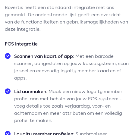
Bovertis heeft een standaard integratie met ons
gemaakt. De onderstaande lijst geeft een overzicht
van de functionaliteiten en gebruiksmogelijkheden van
deze integratie.
POS Integratie
Scannen van kaart of app
: Met een barcode
scanner, aangesloten op jouw kassasysteem, scan
je snel en eenvoudig loyalty member kaarten of
apps.
Lid aanmaken
: Maak een nieuw loyalty member
profiel aan met behulp van jouw POS-systeem -
voeg details toe zoals verjaardag, voor- en
achternaam en meer attributen om een volledig
profiel te maken.
Loyalty member profielen
: Synchroniseer