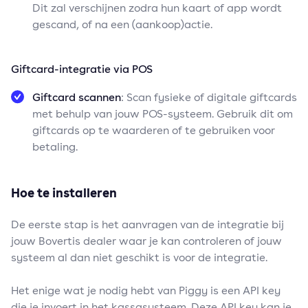
Dit zal verschijnen zodra hun kaart of app wordt
gescand, of na een (aankoop)actie.
Giftcard-integratie via POS
Giftcard scannen
: Scan fysieke of digitale giftcards
met behulp van jouw POS-systeem. Gebruik dit om
giftcards op te waarderen of te gebruiken voor
betaling.
Hoe te installeren
De eerste stap is het aanvragen van de integratie bij
jouw Bovertis dealer waar je kan controleren of jouw
systeem al dan niet geschikt is voor de integratie.
Het enige wat je nodig hebt van Piggy is een API key
die je invoert in het kassasysteem. Deze API key kan je