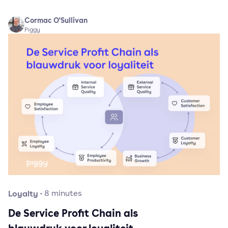
Cormac O'Sullivan
Piggy
Loyalty
·
8
minutes
De Service Profit Chain als