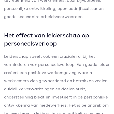
tevredenheid van werknemers, door bijvoorbeeld
persoonlijke ontwikkeling, open bedrijfscultuur en
goede secundaire arbeidsvoorwaarden.
Het effect van leiderschap op
personeelsverloop
Leiderschap speelt ook een cruciale rol bij het
verminderen van personeelsverloop. Een goede leider
creëert een positieve werkomgeving waarin
werknemers zich gewaardeerd en betrokken voelen,
duidelijke verwachtingen en doelen stelt,
ondersteuning biedt en investeert in de persoonlijke
ontwikkeling van medewerkers. Het is belangrijk om
te investeren in leiderschapsontwikkeling om een ​​