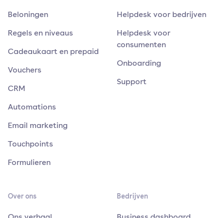
Beloningen
Helpdesk voor bedrijven
Regels en niveaus
Helpdesk voor
consumenten
Cadeaukaart en prepaid
Onboarding
Vouchers
Support
CRM
Automations
Email marketing
Touchpoints
Formulieren
Over ons
Bedrijven
Ons verhaal
Business dashboard