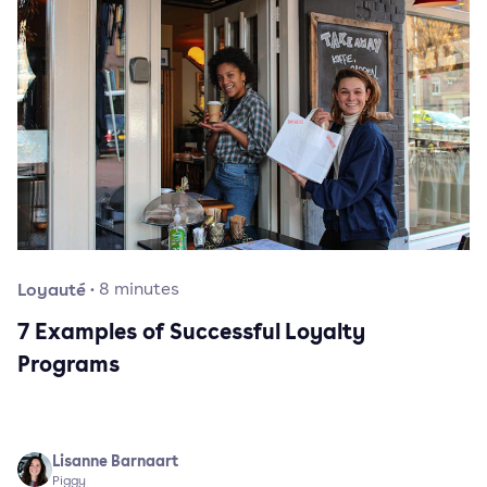
Loyauté
·
8
minutes
7 Examples of Successful Loyalty
Programs
Lisanne Barnaart
Piggy