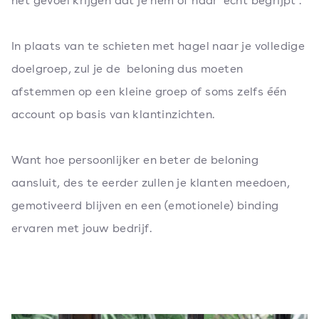
het gevoel krijgen dat je hem of haar ‘echt begrijpt’.
In plaats van te schieten met hagel naar je volledige
doelgroep, zul je de beloning dus moeten
afstemmen op een kleine groep of soms zelfs één
account op basis van klantinzichten.
Want hoe persoonlijker en beter de beloning
aansluit, des te eerder zullen je klanten meedoen,
gemotiveerd blijven en een (emotionele) binding
ervaren met jouw bedrijf.