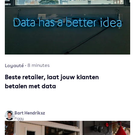
Loyauté
·
8
minutes
Beste retailer, laat jouw klanten
betalen met data
Bart Hendriksz
Piggy