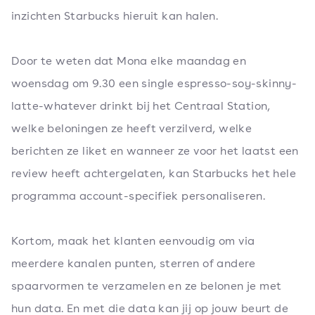
inzichten Starbucks hieruit kan halen.
Door te weten dat Mona elke maandag en
woensdag om 9.30 een single espresso-soy-skinny-
latte-whatever drinkt bij het Centraal Station,
welke beloningen ze heeft verzilverd, welke
berichten ze liket en wanneer ze voor het laatst een
review heeft achtergelaten, kan Starbucks het hele
programma account-specifiek personaliseren.
Kortom, maak het klanten eenvoudig om via
meerdere kanalen punten, sterren of andere
spaarvormen te verzamelen en ze belonen je met
hun data. En met die data kan jij op jouw beurt de