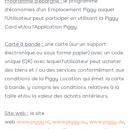
Programme d'épargne :
le programme
d'économies d'un Emplacement Piggy auquel
l'Utilisateur peut participer en utilisant la Piggy
Card et/ou l'Application Piggy.
Carte à bande :
une carte (sur un support
électronique ou sous forme papier) avec un code
unique (QR) avec lequel l'utilisateur peut acheter
des biens et / ou des services conformément aux
conditions de la Piggy Location qui émet la carte
à bande, y compris les conditions relatives à la
taille et/ou la valeur des achats antérieurs.
Site web :
le site
web
www.piggy.nl
,
www.piggy.eu
,
www.piggy.de
,