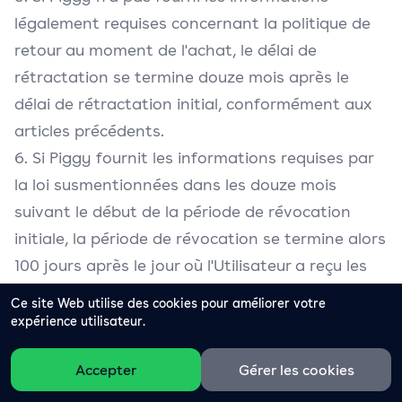
légalement requises concernant la politique de
retour au moment de l'achat, le délai de
rétractation se termine douze mois après le
délai de rétractation initial, conformément aux
articles précédents.
6. Si Piggy fournit les informations requises par
la loi susmentionnées dans les douze mois
suivant le début de la période de révocation
initiale, la période de révocation se termine alors
100 jours après le jour où l'Utilisateur a reçu les
informations.
Ce site Web utilise des cookies pour améliorer votre
expérience utilisateur.
6.11 Obligations de l'Utilisateur pendant le délai
Accepter
Gérer les cookies
de rétractation