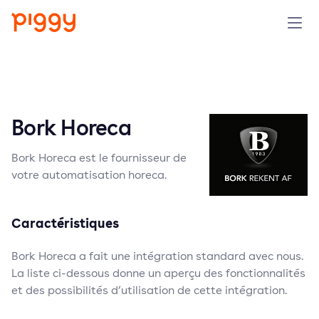
Produit
Plateforme
Bork Horeca
Ressources
Bork Horeca est le fournisseur de
votre automatisation horeca.
Tarifs
Caractéristiques
Entreprise
Bork Horeca a fait une intégration standard avec nous.
La liste ci-dessous donne un aperçu des fonctionnalités
Réserver une démo
et des possibilités d’utilisation de cette intégration.
Essayer gratuitement