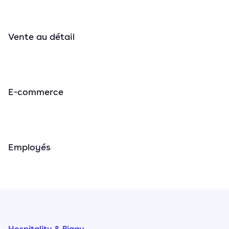
Vente au détail
E-commerce
Employés
Hospitality & Piggy