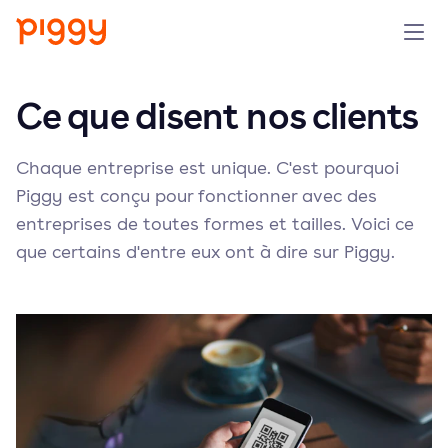
Produit
Ce que disent nos clients
Plateforme
Chaque entreprise est unique. C'est pourquoi
Piggy est conçu pour fonctionner avec des
Ressources
entreprises de toutes formes et tailles. Voici ce
que certains d'entre eux ont à dire sur Piggy.
Tarifs
Entreprise
Réserver une démo
Essayer gratuitement