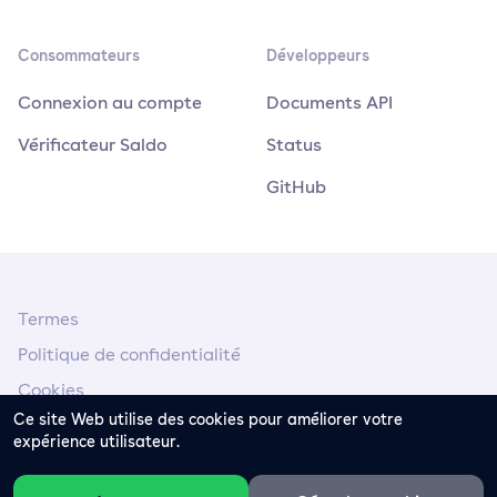
Consommateurs
Développeurs
Connexion au compte
Documents API
Vérificateur Saldo
Status
GitHub
Termes
Politique de confidentialité
Cookies
Ce site Web utilise des cookies pour améliorer votre
Mentions Légal
expérience utilisateur.