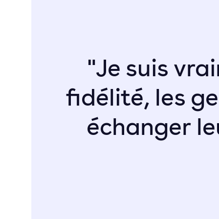
"Je suis vr
fidélité, les
échanger l