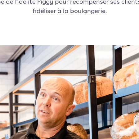
de fidélité Piggy pour récompenser ses clients 
fidéliser à la boulangerie.