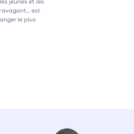
es jeunes et les
ravagant... est
anger le plus