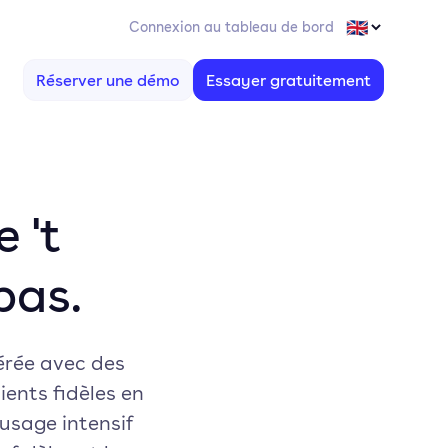
Connexion au tableau de bord
Réserver une démo
Essayer gratuitement
 't
pas.
férée avec des
ients fidèles en
 usage intensif