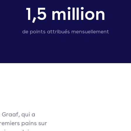
1,5 million
de points attribués mensuellement
 Graaf, qui a
emiers pains sur