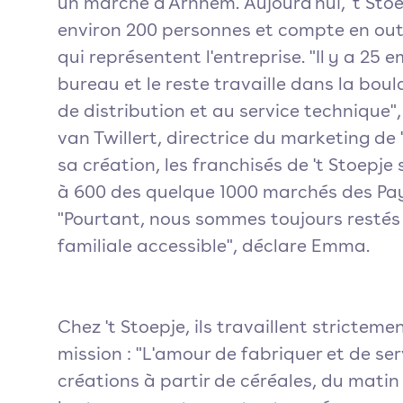
un marché d'Arnhem. Aujourd'hui, 't Sto
environ 200 personnes et compte en outr
qui représentent l'entreprise. "Il y a 25
bureau et le reste travaille dans la boul
de distribution et au service technique
van Twillert, directrice du marketing de 
sa création, les franchisés de 't Stoepje
à 600 des quelque 1000 marchés des Pa
"Pourtant, nous sommes toujours restés
familiale accessible", déclare Emma.
Chez 't Stoepje, ils travaillent strictemen
mission : "L'amour de fabriquer et de serv
créations à partir de céréales, du matin 