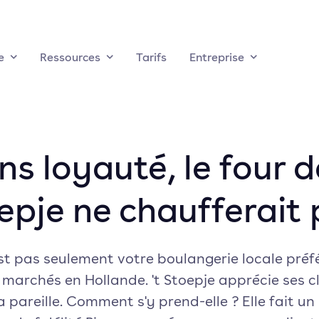
e
Ressources
Tarifs
Entreprise
ns loyauté, le four de
epje ne chaufferait 
est pas seulement votre boulangerie locale pré
marchés en Hollande. 't Stoepje apprécie ses cl
a pareille. Comment s'y prend-elle ? Elle fait un