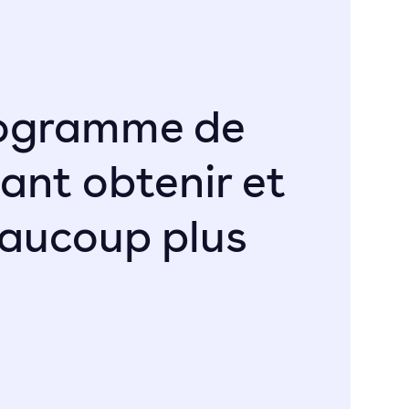
programme de
ant obtenir et
aucoup plus