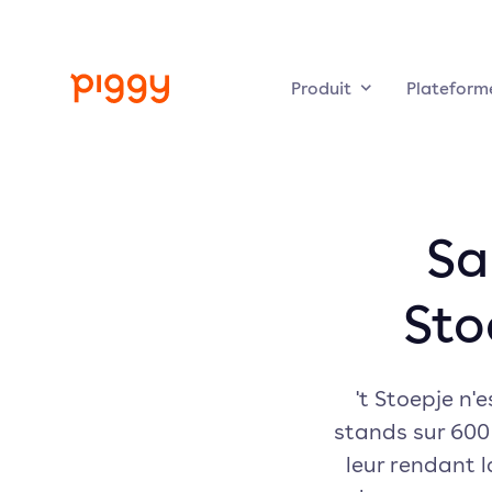
Produit
Plateform
Sa
Sto
't Stoepje n'
stands sur 600 
leur rendant l