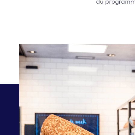
du programme 