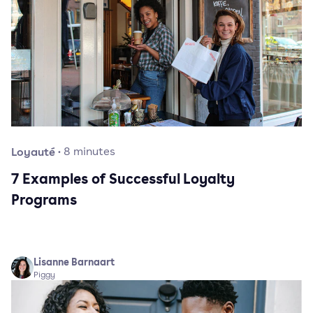
Loyauté
·
8
minutes
7 Examples of Successful Loyalty
Programs
Lisanne Barnaart
Piggy