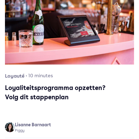
Loyauté
·
10
minutes
Loyaliteitsprogramma opzetten?
Volg dit stappenplan
Lisanne Barnaart
Piggy