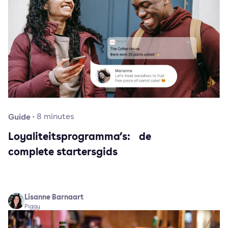
Guide
·
8
minutes
Loyaliteitsprogramma’s: de
complete startersgids
Lisanne Barnaart
Piggy