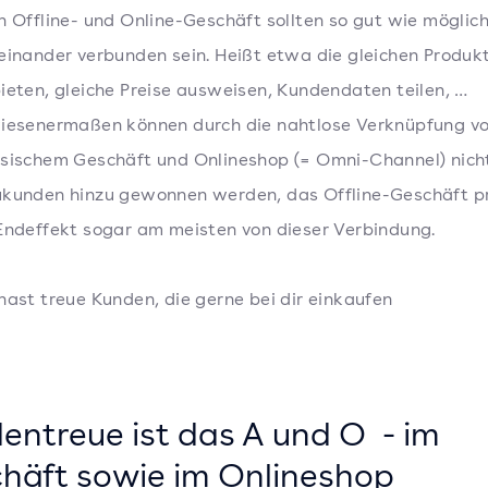
n Offline- und Online-Geschäft sollten so gut wie möglic
einander verbunden sein. Heißt etwa die gleichen Produk
ieten, gleiche Preise ausweisen, Kundendaten teilen, …
iesenermaßen können durch die nahtlose Verknüpfung v
sischem Geschäft und Onlineshop (= Omni-Channel) nich
kunden hinzu gewonnen werden, das Offline-Geschäft pr
Endeffekt sogar am meisten von dieser Verbindung.
hast treue Kunden, die gerne bei dir einkaufen
entreue ist das A und O - im
häft sowie im Onlineshop