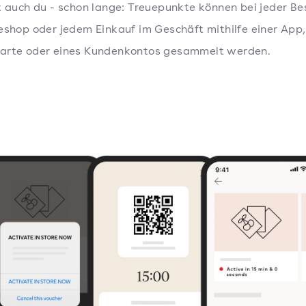
t auch du - schon lange: Treuepunkte können bei jeder Be
eshop oder jedem Einkauf im Geschäft mithilfe einer App,
arte oder eines Kundenkontos gesammelt werden.