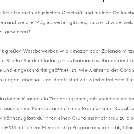
 ich also mein physisches Geschäft und meinen Onlinesh
en und welche Möglichkeiten gibt es, im world wide web
zu gewinnen?
mit großen Wettbewerben wie amazon oder Zalando mitz
wer. Starke Kundenbindungen aufzubauen während der La
e und eingeschränkt geöffnet ist, wie während der Coro
nkungen, ebenso. Und damit sind wir wieder bei dem Th
du deinen Kunden ein Treueprogramm, mit welchem sie s
als auch online Punkte sammeln und Prämien oder Rabatt
n können, gibst du ihnen einen Grund mehr dir treu zu ble
a H&M mit einem Membership Programm vormacht, könne