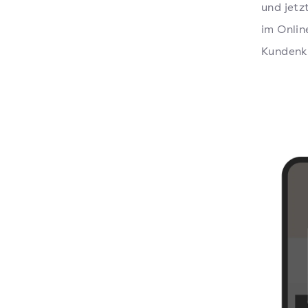
und jetz
im Onlin
Kundenk