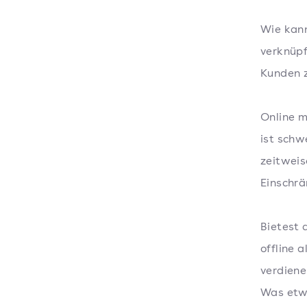
Wie kann
verknüpf
Kunden 
Online 
ist sch
zeitweis
Einschrä
Bietest 
offline 
verdiene
Was etw