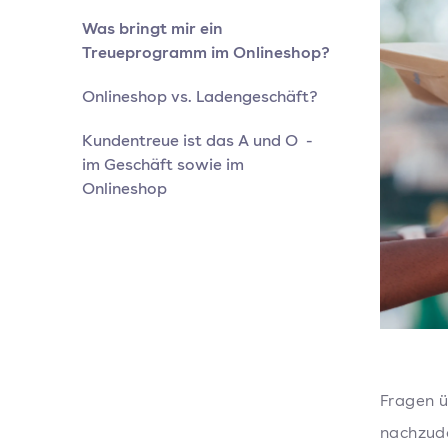
Was bringt mir ein
Treueprogramm im Onlineshop?
Onlineshop vs. Ladengeschäft?
Kundentreue ist das A und O -
im Geschäft sowie im
Onlineshop
Fragen ü
nachzude