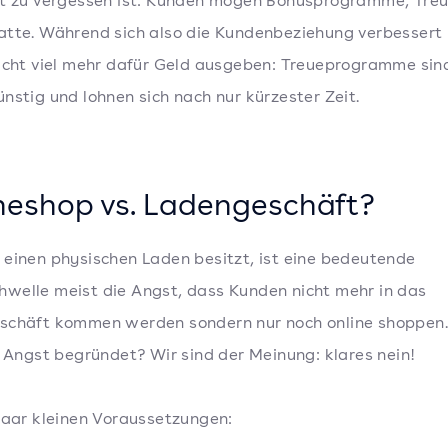
ht zu vergessen ist: Kunden mögen Bonusprogramme, Tre
tte. Während sich also die Kundenbeziehung verbessert
icht viel mehr dafür Geld ausgeben: Treueprogramme sin
nstig und lohnen sich nach nur kürzester Zeit.
neshop vs. Ladengeschäft?
einen physischen Laden besitzt, ist eine bedeutende
elle meist die Angst, dass Kunden nicht mehr in das
schäft kommen werden sondern nur noch online shoppen
e Angst begründet? Wir sind der Meinung: klares nein!
paar kleinen Voraussetzungen: