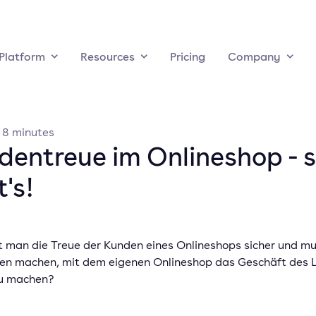
Platform
Resources
Pricing
Company
·
8
minutes
dentreue im Onlineshop - 
's!
lt man die Treue der Kunden eines Onlineshops sicher und m
gen machen, mit dem eigenen Onlineshop das Geschäft des 
u machen?