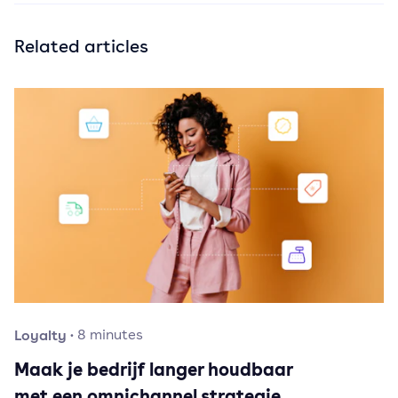
Related articles
Loyalty
·
8
minutes
Maak je bedrijf langer houdbaar
met een omnichannel strategie