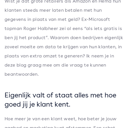
Wist je dat grote retailers als Amazon en Hema hun
klanten steeds meer laten betalen met hun
gegevens in plaats van met geld? Ex-Microsoft
topman Roger Halbheer zei al eens “als iets gratis is
ben jij het product”. Waarom doen bedrijven eigenlijk
zoveel moeite om data te krijgen van hun klanten, in
plaats van extra omzet te generen? Ik neem je in
deze blog graag mee om die vraag te kunnen
beantwoorden.
Eigenlijk valt of staat alles met hoe
goed jij je klant kent.
Hoe meer je van een klant weet, hoe beter je jouw
aanbod en marketing kunt afstemmen. Een schot