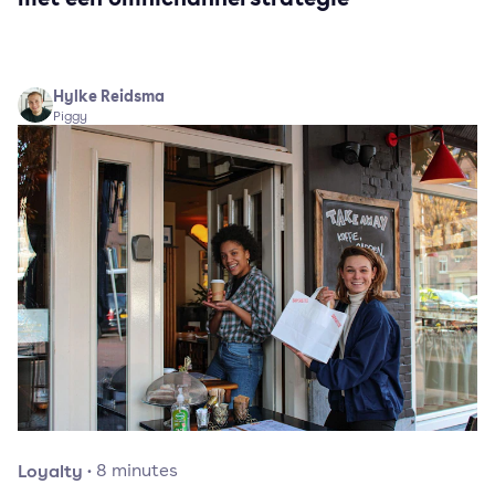
Hylke Reidsma
Piggy
Loyalty
·
8
minutes