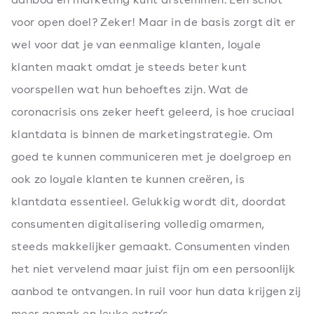
voor open doel? Zeker! Maar in de basis zorgt dit er
wel voor dat je van eenmalige klanten, loyale
klanten maakt omdat je steeds beter kunt
voorspellen wat hun behoeftes zijn. Wat de
coronacrisis ons zeker heeft geleerd, is hoe cruciaal
klantdata is binnen de marketingstrategie. Om
goed te kunnen communiceren met je doelgroep en
ook zo loyale klanten te kunnen creëren, is
klantdata essentieel. Gelukkig wordt dit, doordat
consumenten digitalisering volledig omarmen,
steeds makkelijker gemaakt. Consumenten vinden
het niet vervelend maar juist fijn om een persoonlijk
aanbod te ontvangen. In ruil voor hun data krijgen zij
meer gemak en leuke extra’s.