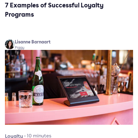
7 Examples of Successful Loyalty
Programs
Lisanne Barnaart
Piggy
Loyalty
·
10
minutes