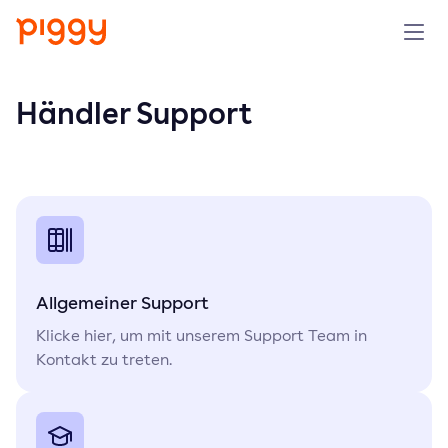
Solution
Händler Support
Plattform
Ressourcen
Preise
Allgemeiner Support
Unternehmen
Klicke hier, um mit unserem Support Team in
Kontakt zu treten.
Demo anfragen
Kostenlos testen