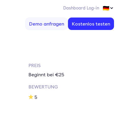
Dashboard Log-in
Demo anfragen
Kostenlos testen
PREIS
Beginnt bei €25
BEWERTUNG
5