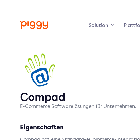
Solution
Plattf
Compad
E-Commerce Softwarelösungen für Unternehmen.
Eigenschaften
Compad hat eine Standard-eCommerce-Integration 