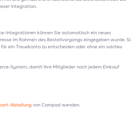
eser Integration.
e-Integrationen können Sie automatisch ein neues
-Adresse im Rahmen des Bestellvorgangs eingegeben wurde. Si
für ein Treuekonto zu entscheiden oder ohne ein solches
erce-System, damit Ihre Mitglieder nach jedem Einkauf
port-Abteilung
von Compad wenden.