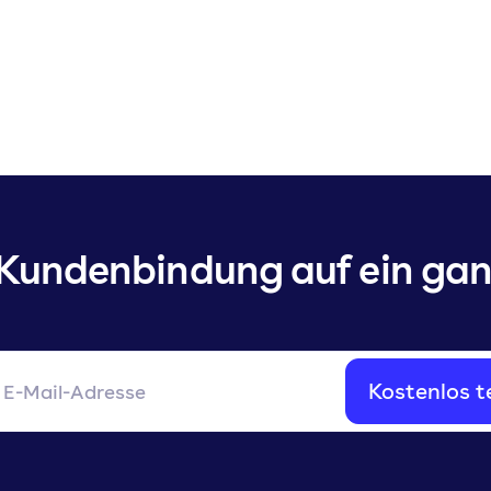
 Kundenbindung auf ein ganz
Kostenlos t