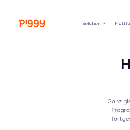
Solution
Plattf
H
Ganz gle
Progra
fortge