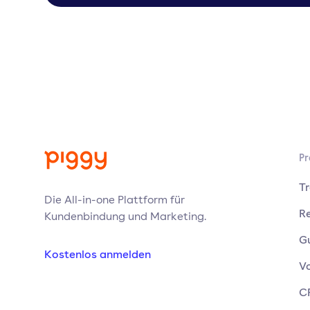
Pr
T
Die All-in-one Plattform für
Re
Kundenbindung und Marketing.
G
Kostenlos anmelden
V
C