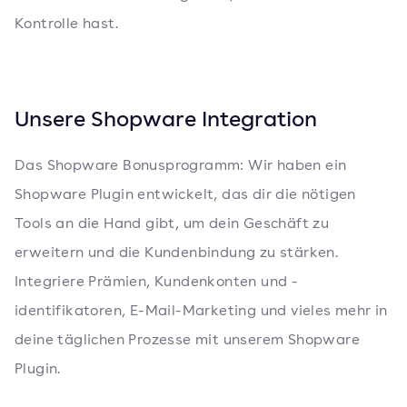
Kontrolle hast.
Unsere Shopware Integration
Das Shopware Bonusprogramm: Wir haben ein
Shopware Plugin entwickelt, das dir die nötigen
Tools an die Hand gibt, um dein Geschäft zu
erweitern und die Kundenbindung zu stärken.
Integriere Prämien, Kundenkonten und -
identifikatoren, E-Mail-Marketing und vieles mehr in
deine täglichen Prozesse mit unserem Shopware
Plugin.