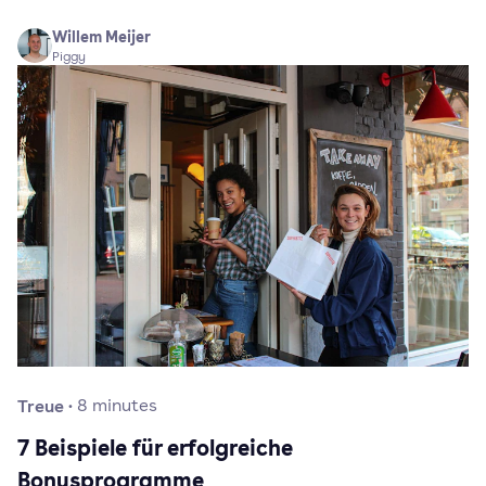
Willem Meijer
Piggy
Treue
·
8
minutes
7 Beispiele für erfolgreiche
Bonusprogramme