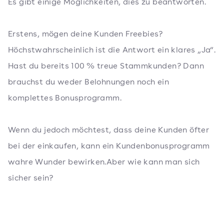
Es gibt einige Möglichkeiten, dies zu beantworten.
Erstens, mögen deine Kunden Freebies?
Höchstwahrscheinlich ist die Antwort ein klares „Ja“.
Hast du bereits 100 % treue Stammkunden? Dann
brauchst du weder Belohnungen noch ein
komplettes Bonusprogramm.
Wenn du jedoch möchtest, dass deine Kunden öfter
bei der einkaufen, kann ein Kundenbonusprogramm
wahre Wunder bewirken.Aber wie kann man sich
sicher sein?