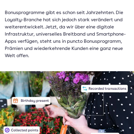
Bonusprogramme gibt es schon seit Jahrzehnten. Die
Loyalty-Branche hat sich jedoch stark verändert und
weiterentwickelt. Jetzt, da wir über eine digitale
Infrastruktur, universelles Breitband und Smartphone-
Apps verfügen, steht uns in puncto Bonusprogramm,
Prämien und wiederkehrende Kunden eine ganz neue
Welt offen.