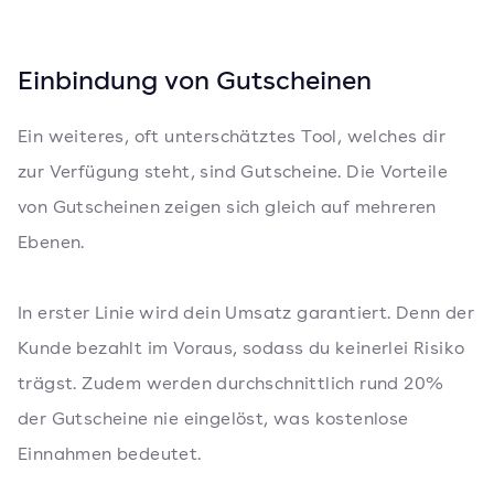
Einbindung von Gutscheinen
Ein weiteres, oft unterschätztes Tool, welches dir
zur Verfügung steht, sind Gutscheine. Die Vorteile
von Gutscheinen zeigen sich gleich auf mehreren
Ebenen.
In erster Linie wird dein Umsatz garantiert. Denn der
Kunde bezahlt im Voraus, sodass du keinerlei Risiko
trägst. Zudem werden durchschnittlich rund 20%
der Gutscheine nie eingelöst, was kostenlose
Einnahmen bedeutet.