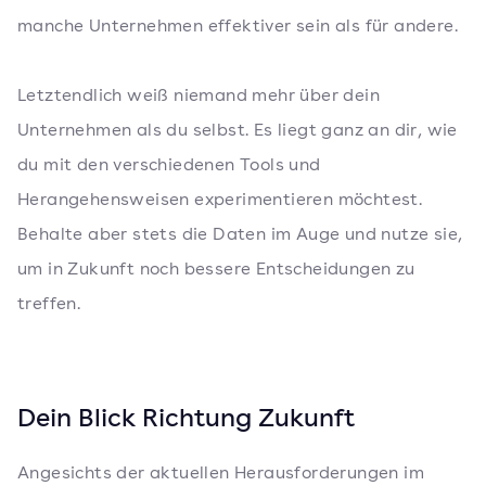
manche Unternehmen effektiver sein als für andere.
Letztendlich weiß niemand mehr über dein
Unternehmen als du selbst. Es liegt ganz an dir, wie
du mit den verschiedenen Tools und
Herangehensweisen experimentieren möchtest.
Behalte aber stets die Daten im Auge und nutze sie,
um in Zukunft noch bessere Entscheidungen zu
treffen.
Dein Blick Richtung Zukunft
Angesichts der aktuellen Herausforderungen im