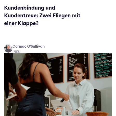
Kundenbindung und
Kundentreue: Zwei Fliegen mit
einer Klappe?
Cormac O'Sullivan
Piggy