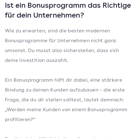
Ist ein Bonusprogramm das Richtige
für dein Unternehmen?
Wie zu erwarten, sind die besten modernen
Bonusprogramme für Unternehmen nicht ganz
umsonst. Du musst also sicherstellen, dass sich
deine Investition auszahlt.
Ein Bonusprogramm hilft dir dabei, eine stärkere
Bindung zu deinen Kunden aufzubauen – die erste
Frage, die du dir stellen solltest, lautet demnach:
„Werden meine Kunden von einem Bonusprogramm
profitieren?“