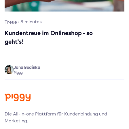
Treue
·
8
minutes
Kundentreue im Onlineshop - so
geht's!
Jana Bodinka
Piggy
Die All-in-one Plattform für Kundenbindung und
Marketing.