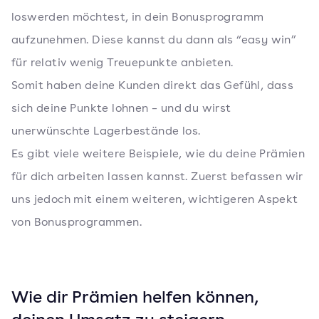
loswerden möchtest, in dein Bonusprogramm
aufzunehmen. Diese kannst du dann als “easy win”
für relativ wenig Treuepunkte anbieten.
Somit haben deine Kunden direkt das Gefühl, dass
sich deine Punkte lohnen – und du wirst
unerwünschte Lagerbestände los.
Es gibt viele weitere Beispiele, wie du deine Prämien
für dich arbeiten lassen kannst. Zuerst befassen wir
uns jedoch mit einem weiteren, wichtigeren Aspekt
von Bonusprogrammen.
Wie dir Prämien helfen können,
deinen Umsatz zu steigern