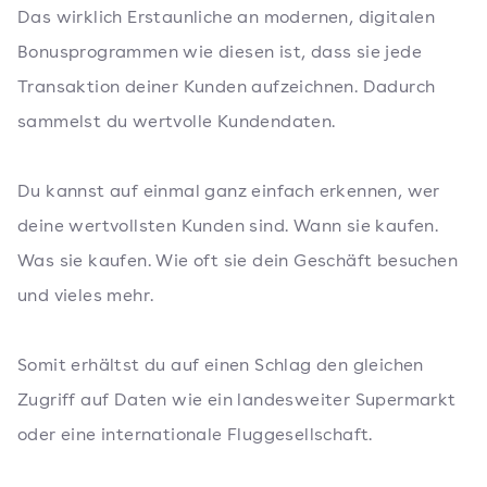
Das wirklich Erstaunliche an modernen, digitalen
Bonusprogrammen wie diesen ist, dass sie jede
Transaktion deiner Kunden aufzeichnen. Dadurch
sammelst du wertvolle Kundendaten.
Du kannst auf einmal ganz einfach erkennen, wer
deine wertvollsten Kunden sind. Wann sie kaufen.
Was sie kaufen. Wie oft sie dein Geschäft besuchen
und vieles mehr.
Somit erhältst du auf einen Schlag den gleichen
Zugriff auf Daten wie ein landesweiter Supermarkt
oder eine internationale Fluggesellschaft.