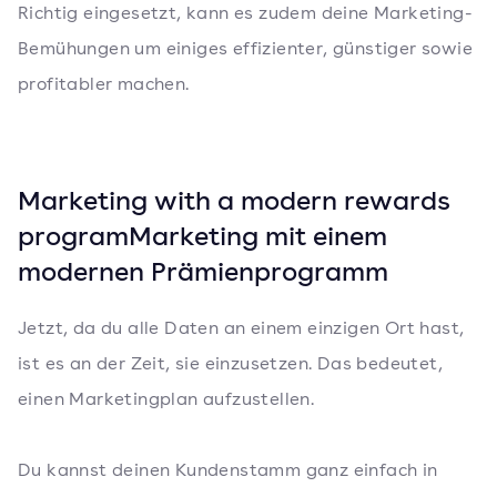
Richtig eingesetzt, kann es zudem deine Marketing-
Bemühungen um einiges effizienter, günstiger sowie
profitabler machen.
Marketing with a modern rewards
programMarketing mit einem
modernen Prämienprogramm
Jetzt, da du alle Daten an einem einzigen Ort hast,
ist es an der Zeit, sie einzusetzen. Das bedeutet,
einen Marketingplan aufzustellen.
Du kannst deinen Kundenstamm ganz einfach in