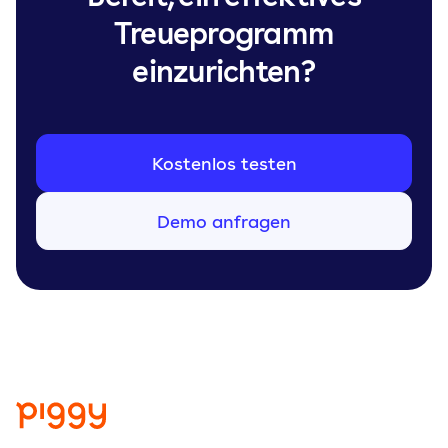
Treueprogramm
einzurichten?
Kostenlos testen
Demo anfragen