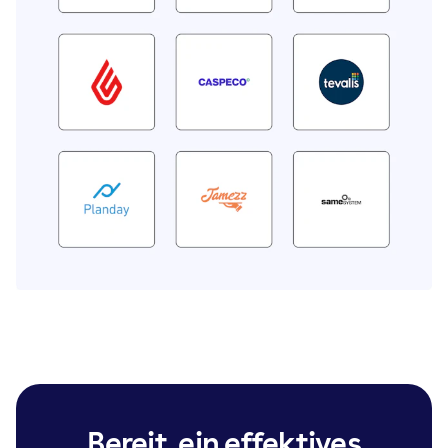
Bereit, ein effektives