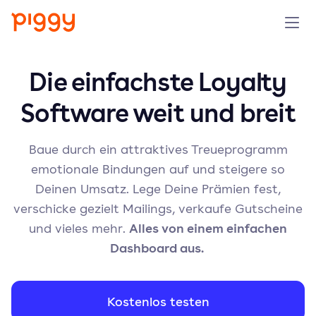
Solution
Die einfachste Loyalty
Software weit und breit
Plattform
Ressourcen
Baue durch ein attraktives Treueprogramm
emotionale Bindungen auf und steigere so
Preise
Deinen Umsatz. Lege Deine Prämien fest,
verschicke gezielt Mailings, verkaufe Gutscheine
Unternehmen
Alles von einem einfachen
und vieles mehr.
Dashboard aus.
Demo anfragen
Kostenlos testen
Kostenlos testen