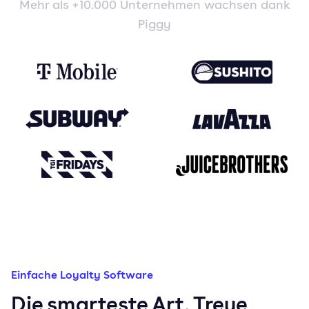
Mehr als +10.000 Unternehmen wachsen dank
Piggy
Einfache Loyalty Software
Die smarteste Art, Treue