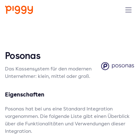
Solution
Plattform
Posonas
Ressourcen
Das Kassensystem für den modernen
Unternehmer: klein, mittel oder groß.
Preise
Eigenschaften
Unternehmen
Posonas hat bei uns eine Standard Integration
vorgenommen. Die folgende Liste gibt einen Überblick
Demo anfragen
über die Funktionalitäten und Verwendungen dieser
Integration.
Kostenlos testen