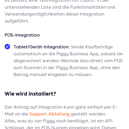
Es besteht eine Teilintegration mit Countr. In der
untenstehenden Liste sind die Funktionalitäten und
Verwendungsmöglichkeiten dieser Integration
aufgeführt.
POS-Integration
Tablet/Gerät-Integration
: Sende Kaufbeträge
automatisch an die Piggy Business App, sobald sie
abgerechnet werden. Wechsle also direkt vom POS
zum Scannen in der Piggy Business App, ohne den
Betrag manuell eingeben zu müssen.
Wie wird installiert?
Der Antrag auf Integration kann ganz einfach per E-
Mail an die
Support-Abteilung
gestellt werden.
Alles, was du von Piggy noch benötigst, ist ein API-
Schlüssel, der im POS-System eingeben wird. Diesen