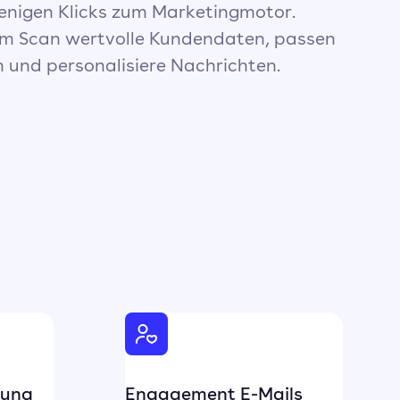
enigen Klicks zum Marketingmotor.
m Scan wertvolle Kundendaten, passen
 und personalisiere Nachrichten.
nung
Engagement E-Mails