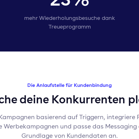
mehr Wiederholungsbesuche dank
Treueprogramm
Die Anlaufstelle für Kundenbindung
he deine Konkurrenten pl
Kampagnen basierend auf Triggern, integriere
ne Werbekampagnen und passe das Messaging 
Grundlage von Kundendaten an.