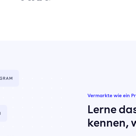
Vermarkte wie ein P
Lerne da
kennen, w