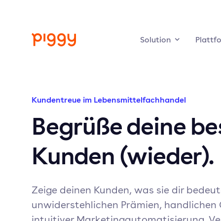
Solution
Plattf
Kundentreue im Lebensmittelfachhandel
Begrüße deine be
Kunden (wieder).
Zeige deinen Kunden, was sie dir bedeut
unwiderstehlichen Prämien, handlichen
intuitiver Marketingautomatisierung. V