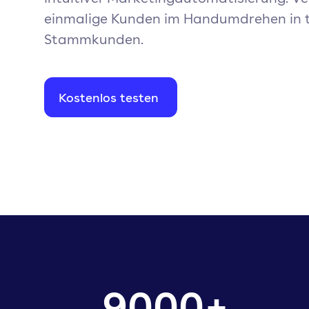
einmalige Kunden im Handumdrehen in 
Stammkunden.
Kostenlos testen
9000
+