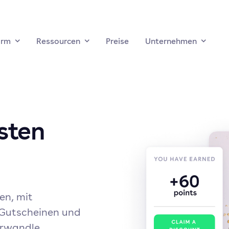
orm
Ressourcen
Preise
Unternehmen
sten
en, mit
 Gutscheinen und
erwandle