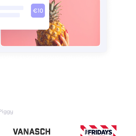
Piggy