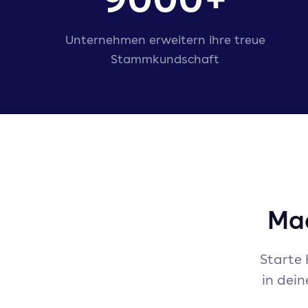
Unternehmen erweitern ihre treue
Stammkundschaft
Mac
Starte 
in dei