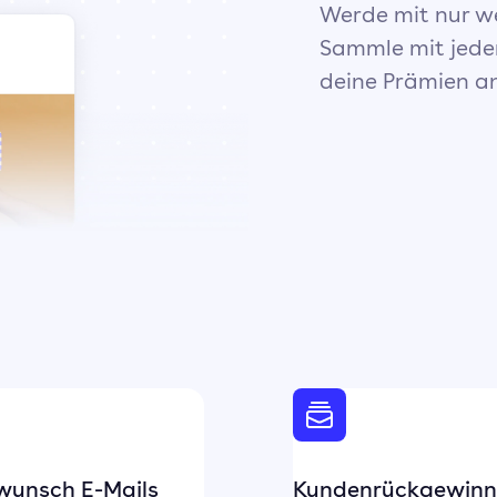
Werde mit nur w
Sammle mit jede
deine Prämien an
wunsch E-Mails
Kundenrückgewin