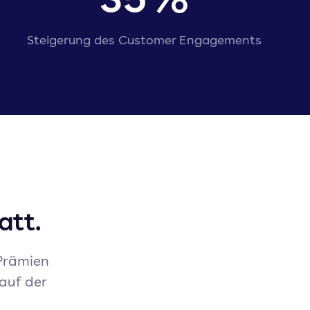
Steigerung des Customer Engagements
att.
 Prämien
auf der