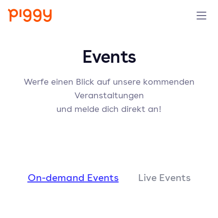
Solution
Events
Plattform
Werfe einen Blick auf unsere kommenden
Veranstaltungen
Ressourcen
und melde dich direkt an!
Preise
Unternehmen
On-demand Events
Live Events
Demo anfragen
Kostenlos testen