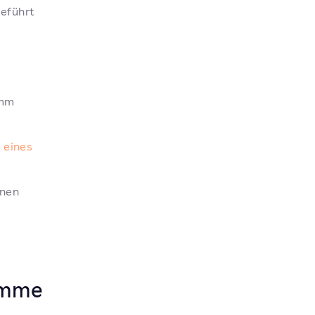
eführt
amm
 eines
inen
ramme