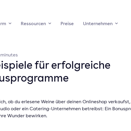
orm
Ressourcen
Preise
Unternehmen
minutes
ispiele für erfolgreiche
usprogramme
ich, ob du erlesene Weine über deinen Onlineshop verkaufst,
tudio oder ein Catering-Unternehmen betreibst: Ein Bonus
re Wunder bewirken.