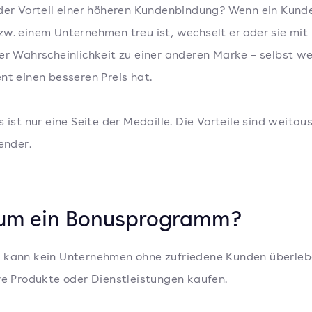
der Vorteil einer höheren Kundenbindung? Wenn ein Kunde
w. einem Unternehmen treu ist, wechselt er oder sie mit
er Wahrscheinlichkeit zu einer anderen Marke – selbst w
nt einen besseren Preis hat.
s ist nur eine Seite der Medaille. Die Vorteile sind weitau
ender.
um ein Bonusprogramm?
kann kein Unternehmen ohne zufriedene Kunden überleb
re Produkte oder Dienstleistungen kaufen.