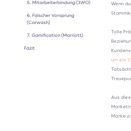
5. Mitarbeiterbindung (3WO)
Wenn du 
Stammku
6. Falscher Vorsprung
(Carwash)
Tolle Pr
7. Gamification (Marriott)
Beziehu
Fazit
Kundenve
um ein V
Tatsäch
Treuepun
Aus die
Marketin
Marke zu