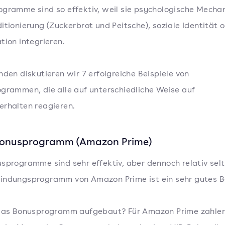
gramme sind so effektiv, weil sie psychologische Mech
itionierung (Zuckerbrot und Peitsche), soziale Identität 
tion integrieren.
nden diskutieren wir 7 erfolgreiche Beispiele von
grammen, die alle auf unterschiedliche Weise auf
rhalten reagieren.
-Bonusprogramm (Amazon Prime)
sprogramme sind sehr effektiv, aber dennoch relativ sel
ndungsprogramm von Amazon Prime ist ein sehr gutes Be
 das Bonusprogramm aufgebaut? Für Amazon Prime zahle