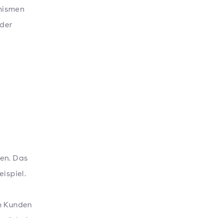
anismen
oder
ten. Das
ispiel.
n Kunden