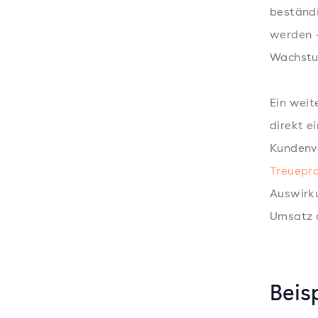
beständ
werden –
Wachstu
Ein weit
direkt e
Kundenve
Treuepr
Auswirk
Umsatz o
Beis